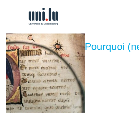
Pourquoi (ne
Lors de sa quatrième sess