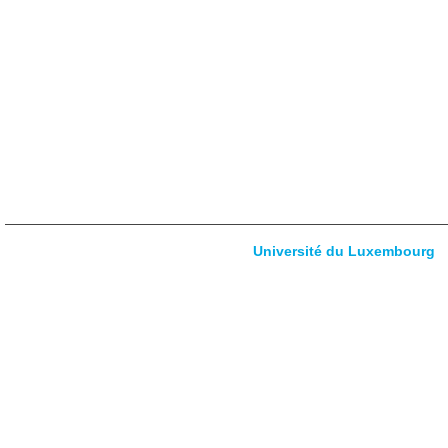
Copyright ©
Université du Luxembourg
2