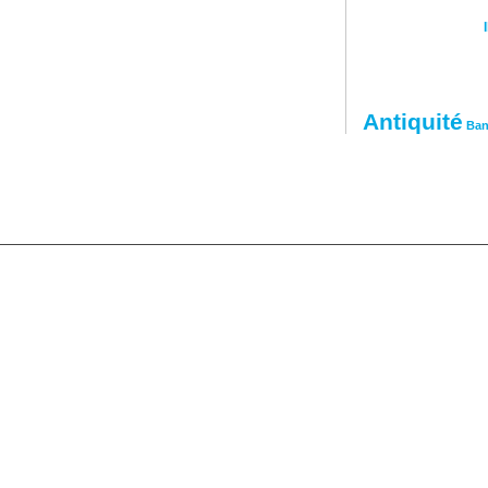
ปั้มไลค์
on
Antiquité
Ban
026. All rights reserved